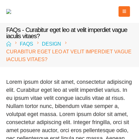
FAQs - Curabitur eget leo at velit imperdiet vague
iaculis vitaes?
FAQS
DESIGN
CURABITUR EGET LEO AT VELIT IMPERDIET VAGUE
IACULIS VITAES?
Lorem ipsum dolor sit amet, consectetur adipiscing
elit. Curabitur eget leo at velit imperdiet varius. In
eu ipsum vitae velit congue iaculis vitae at risus.
Nullam tortor nunc, bibendum vitae semper a,
volutpat eget massa. Lorem ipsum dolor sit amet,
consectetur adipiscing elit. Integer fringilla, orci sit
amet posuere auctor, orci eros pellentesque odio,
nec pellentesque erat ligula nec massa. Aenean