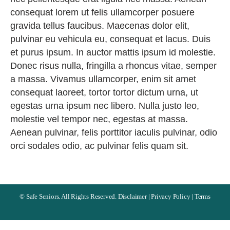
consequat lorem ut felis ullamcorper posuere
gravida tellus faucibus. Maecenas dolor elit,
pulvinar eu vehicula eu, consequat et lacus. Duis
et purus ipsum. In auctor mattis ipsum id molestie.
Donec risus nulla, fringilla a rhoncus vitae, semper
a massa. Vivamus ullamcorper, enim sit amet
consequat laoreet, tortor tortor dictum urna, ut
egestas urna ipsum nec libero. Nulla justo leo,
molestie vel tempor nec, egestas at massa.
Aenean pulvinar, felis porttitor iaculis pulvinar, odio
orci sodales odio, ac pulvinar felis quam sit.
©
Safe Seniors. All Rights Reserved.
Disclaimer
|
Privacy Policy
|
Terms