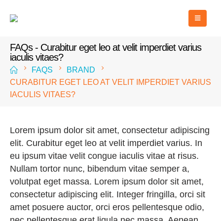
FAQs - Curabitur eget leo at velit imperdiet varius
iaculis vitaes?
FAQS
BRAND
CURABITUR EGET LEO AT VELIT IMPERDIET VARIUS
IACULIS VITAES?
Lorem ipsum dolor sit amet, consectetur adipiscing
elit. Curabitur eget leo at velit imperdiet varius. In
eu ipsum vitae velit congue iaculis vitae at risus.
Nullam tortor nunc, bibendum vitae semper a,
volutpat eget massa. Lorem ipsum dolor sit amet,
consectetur adipiscing elit. Integer fringilla, orci sit
amet posuere auctor, orci eros pellentesque odio,
nec pellentesque erat ligula nec massa. Aenean