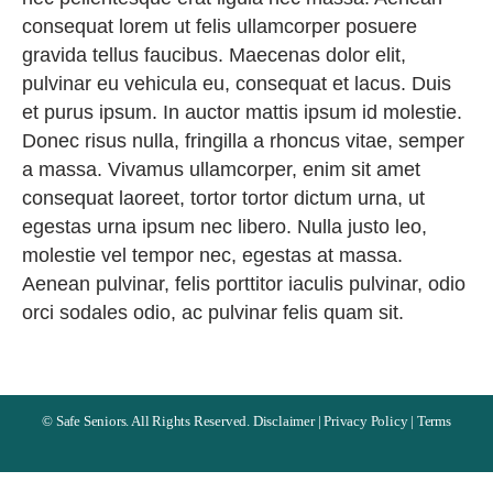
consequat lorem ut felis ullamcorper posuere
gravida tellus faucibus. Maecenas dolor elit,
pulvinar eu vehicula eu, consequat et lacus. Duis
et purus ipsum. In auctor mattis ipsum id molestie.
Donec risus nulla, fringilla a rhoncus vitae, semper
a massa. Vivamus ullamcorper, enim sit amet
consequat laoreet, tortor tortor dictum urna, ut
egestas urna ipsum nec libero. Nulla justo leo,
molestie vel tempor nec, egestas at massa.
Aenean pulvinar, felis porttitor iaculis pulvinar, odio
orci sodales odio, ac pulvinar felis quam sit.
©
Safe Seniors. All Rights Reserved.
Disclaimer
|
Privacy Policy
|
Terms