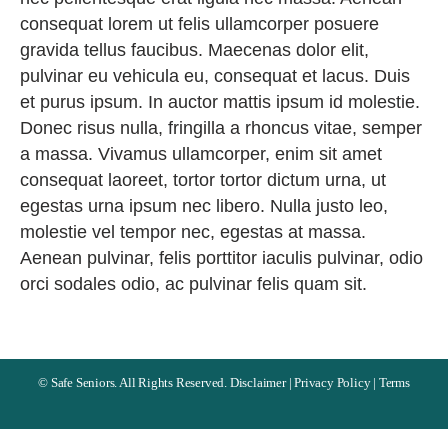
consequat lorem ut felis ullamcorper posuere
gravida tellus faucibus. Maecenas dolor elit,
pulvinar eu vehicula eu, consequat et lacus. Duis
et purus ipsum. In auctor mattis ipsum id molestie.
Donec risus nulla, fringilla a rhoncus vitae, semper
a massa. Vivamus ullamcorper, enim sit amet
consequat laoreet, tortor tortor dictum urna, ut
egestas urna ipsum nec libero. Nulla justo leo,
molestie vel tempor nec, egestas at massa.
Aenean pulvinar, felis porttitor iaculis pulvinar, odio
orci sodales odio, ac pulvinar felis quam sit.
©
Safe Seniors. All Rights Reserved.
Disclaimer
|
Privacy Policy
|
Terms