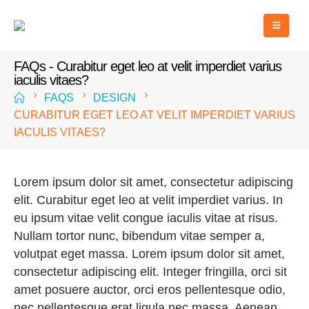
FAQs - Curabitur eget leo at velit imperdiet varius
iaculis vitaes?
FAQS
DESIGN
CURABITUR EGET LEO AT VELIT IMPERDIET VARIUS
IACULIS VITAES?
Lorem ipsum dolor sit amet, consectetur adipiscing
elit. Curabitur eget leo at velit imperdiet varius. In
eu ipsum vitae velit congue iaculis vitae at risus.
Nullam tortor nunc, bibendum vitae semper a,
volutpat eget massa. Lorem ipsum dolor sit amet,
consectetur adipiscing elit. Integer fringilla, orci sit
amet posuere auctor, orci eros pellentesque odio,
nec pellentesque erat ligula nec massa. Aenean