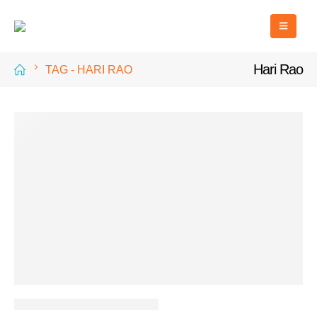
Hari Rao
TAG -
HARI RAO