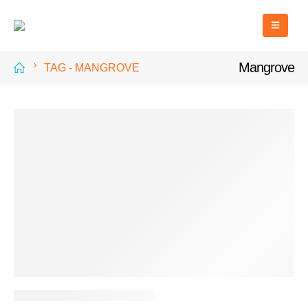
Mangrove
TAG -
MANGROVE